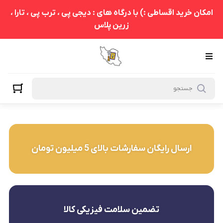
امکان خرید اقساطی :) با درگاه های : دیجی پی ، ترب پی ، تارا ،
زرین پلاس
ارسال رایگان سفارشات بالای 5 میلیون تومان
تضمین سلامت فیزیکی کالا