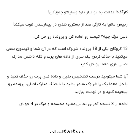
کارآگاه! عدالت به تو نیاز داره وسایلتو جمع کن!
رییس مافیا به تازگی بعد از بستری شدن در بیمارستان فوت میکند!
دلیل مرگ چیه؟ تیمت رو آماده کن و پرونده رو حل کن.
13 گروگان یکی از 18 پرونده شرلوک است که در آن شما و تیمتون سعی
میکنید با حذف کردن یک سری از داده های پرت و نگه داشتن مدارک
اصلی بازی معما رو حل کنید.
آیا شما میتونید درست تشخیص بدین و داده های پرت رو حذف کنید و
با حل معما یک پا شرلوک هلمز بشید یا با حذف مدارک اصلی، پرونده رو
پیچیده کنید و در نهایت ببازید.
ادامه از 3 نسخه آخرین تماس،مقبره مجسمه و مرگ در 4 جولای
دیدگاه کاربران